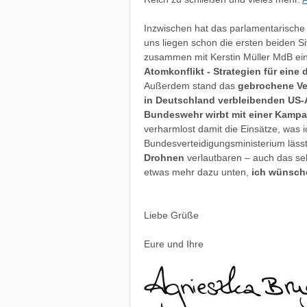
Inzwischen hat das parlamentarische
uns liegen schon die ersten beiden 
zusammen mit Kerstin Müller MdB ei
Atomkonflikt - Strategien für ein
Außerdem stand das
gebrochene Ve
in Deutschland verbleibenden US
Bundeswehr wirbt mit einer Kamp
verharmlost damit die Einsätze, was ic
Bundesverteidigungsministerium läss
Drohnen
verlautbaren – auch das sehe
etwas mehr dazu unten,
ich wünsche
Liebe Grüße
Eure und Ihre