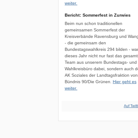
weiter.
Bericht: Sommerfest in Zurwies
Beim nun schon traditionellen
gemeinsamen Sommerfest der
Kreisverbände Ravensburg und Wan
- die gemeinsam den
Bundestagswahlkreis 294 bilden - wa
dieses Jahr nicht nur fast das gesam
Team aus unserem Bundestags- und
Wahlkreisbüro dabei, sondern auch d
AK Soziales der Landtagsfraktion von
Bündnis 90/Die Grünen.
Hier geht es
weiter.
Auf Twit