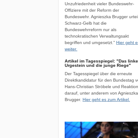
Unzufriedenheit vieler Bundeswehr-
Offiziere mit der Reform der
Bundeswehr. Agnieszka Brugger urteil
Schwarz-Gelb hat die
Bundeswehrreform nur als
technokratischen Verwaltungsakt
begriffen und umgesetzt."
Hier geht e
weiter.
Artikel im Tagesspiegel: "Das linke
Urgestein und die junge Riege"
Der Tagesspiegel über die erneute
Direktkandidatur für den Bundestag 
Hans-Christian Ströbele und Reaktio
darauf, unter anderem von Agnieszka
Brugger.
Hier geht es zum Artikel.