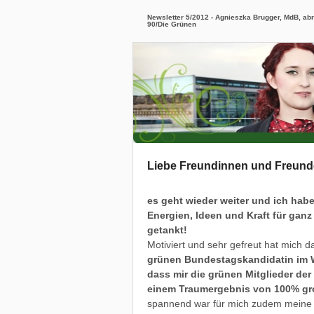
Newsletter 5/2012 - Agnieszka Brugger, MdB, ab
90/Die Grünen
Liebe Freundinnen und Freunde,
es geht wieder weiter und ich ha
Energien, Ideen und Kraft für ganz 
getankt!
Motiviert und sehr gefreut hat mich d
grünen Bundestagskandidatin im 
dass mir die grünen Mitglieder d
einem Traumergebnis von 100% gr
spannend war für mich zudem mein