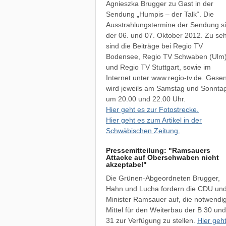
Agnieszka Brugger zu Gast in der
Sendung „Humpis – der Talk“. Die
Ausstrahlungstermine der Sendung s
der 06. und 07. Oktober 2012. Zu se
sind die Beiträge bei Regio TV
Bodensee, Regio TV Schwaben (Ulm
und Regio TV Stuttgart, sowie im
Internet unter www.regio-tv.de. Gese
wird jeweils am Samstag und Sonnta
um 20.00 und 22.00 Uhr.
Hier geht es zur Fotostrecke.
Hier geht es zum Artikel in der
Schwäbischen Zeitung.
Pressemitteilung: "Ramsauers
Attacke auf Oberschwaben nicht
akzeptabel"
Die Grünen-Abgeordneten Brugger,
Hahn und Lucha fordern die CDU un
Minister Ramsauer auf, die notwendi
Mittel für den Weiterbau der B 30 un
31 zur Verfügung zu stellen.
Hier geh