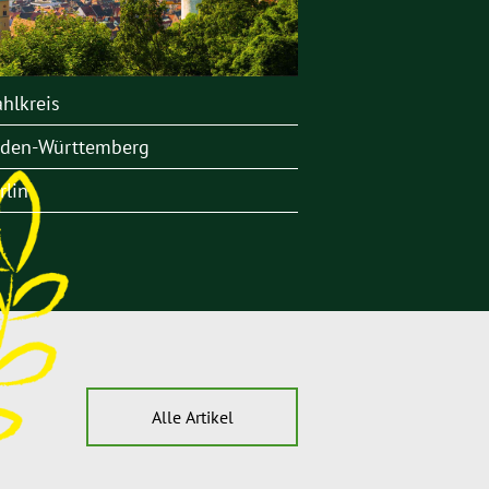
hlkreis
den-Württemberg
rlin
Alle Artikel