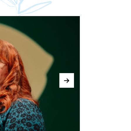
Bild:
Bild
Nächstes