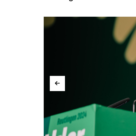
Bild:
Bild
Vorheriges