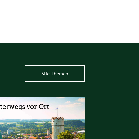
Alle Themen
terwegs vor Ort