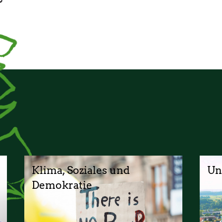
Klima, Soziales und
Un
Demokratie