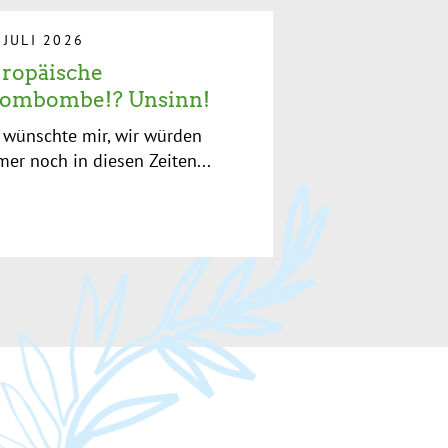
. JULI 2026
ropäische
ombombe!? Unsinn!
 wünschte mir, wir würden
er noch in diesen Zeiten...