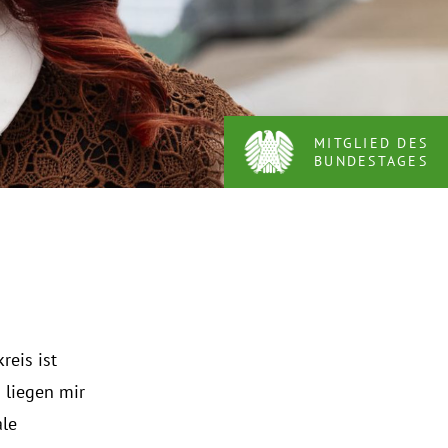
MITGLIED DES
BUNDESTAGES
eis ist
 liegen mir
ale