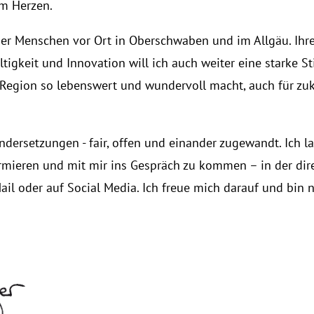
am Herzen.
der Menschen vor Ort in Oberschwaben und im Allgäu. Ihre
gkeit und Innovation will ich auch weiter eine starke St
e Region so lebenswert und wundervoll macht, auch für zu
ndersetzungen - fair, offen und einander zugewandt. Ich la
formieren und mit mir ins Gespräch zu kommen – in der dir
il oder auf Social Media. Ich freue mich darauf und bin 