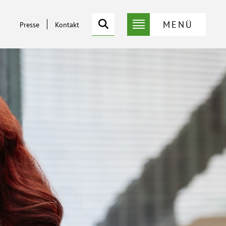
Suche
MENÜ
Presse
Kontakt
Service-
Suche
Menü