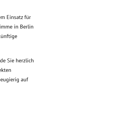
m Einsatz für
imme in Berlin
künftige
de Sie herzlich
ekten
neugierig auf