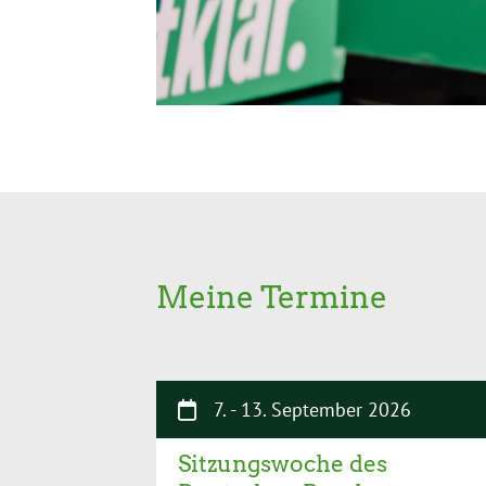
Meine Termine
7.
-
13. September 2026
Sitzungswoche des