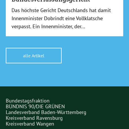
Das höchste Gericht Deutschlands hat damit
Innenminister Dobrindt eine Vollklatsche
verpasst. Ein Innenminister, der...
alle Artikel
Bundestagsfraktion
Partner
BÜNDNIS 90/DIE GRÜNEN
Links
Landesverband Baden-Württemberg
Kreisverband Ravensburg
Kreisverband Wangen