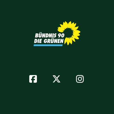
Facebook
Twitter
Instagr
Soziale
Netzwerke