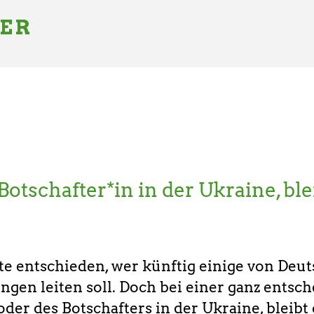
GER
Botschafter*in in der Ukraine, ble
e entschieden, wer künftig einige von Deu
ngen leiten soll. Doch bei einer ganz entsc
oder des Botschafters in der Ukraine, bleibt 