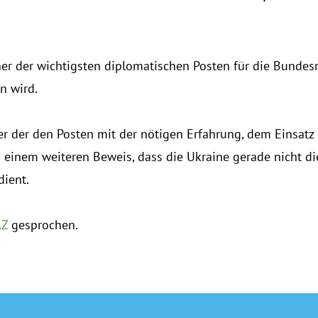
iner der wichtigsten diplomatischen Posten für die Bundes
n wird.
er der den Posten mit der nötigen Erfahrung, dem Einsatz
 einem weiteren Beweis, dass die Ukraine gerade nicht die 
dient.
Z
gesprochen.