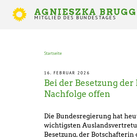
Direkt
zum
AGNIESZKA BRUG
Inhalt
MITGLIED DES BUNDESTAGES
Statusmeldungen
Startseite
Pfadnavigation
16. FEBRUAR 2026
Bei der Besetzung der 
Nachfolge offen
Die Bundesregierung hat heut
wichtigsten Auslandsvertretu
Besetzung, der Botschafterin 