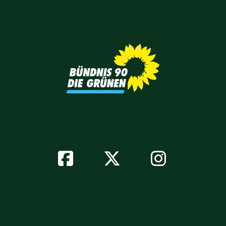
Facebook
Twitter
Instagr
Soziale
Netzwerke