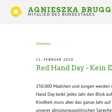
Direkt
zum
AGNIESZKA BRUG
Inhalt
MITGLIED DES BUNDESTAGES
Statusmeldungen
Startseite
Pfadnavigation
11. FEBRUAR 2020
Red Hand Day - Kein E
250.000 Mädchen und Jungen werden we
Hand Day lenkt jedes Jahr den Blick auf
Kindheit muss aber das ganze Jahr auf
unserer abrüstungspolitischen Spreche