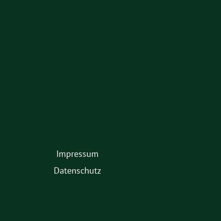
am
Impressum
2.
Datenschutz
Fußmenü