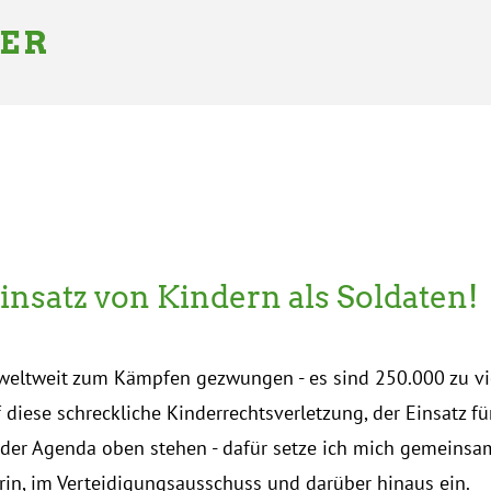
GER
insatz von Kindern als Soldaten!
ltweit zum Kämpfen gezwungen - es sind 250.000 zu vie
 diese schreckliche Kinderrechtsverletzung, der Einsatz für
 der Agenda oben stehen - dafür setze ich mich gemeinsam
rin, im Verteidigungsausschuss und darüber hinaus ein.