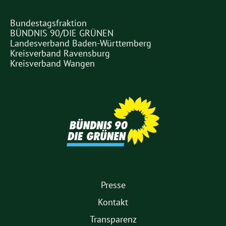
Bundestagsfraktion
Partner
BÜNDNIS 90/DIE GRÜNEN
Links
Landesverband Baden-Württemberg
Kreisverband Ravensburg
Kreisverband Wangen
Partner
1.
Presse
Fußmenü
Kontakt
Transparenz