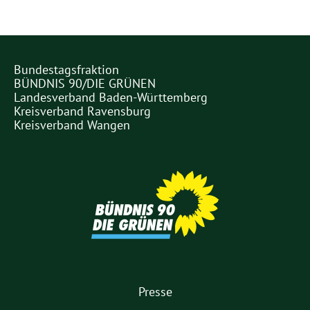
Bundestagsfraktion
Partner
BÜNDNIS 90/DIE GRÜNEN
Links
Landesverband Baden-Württemberg
Kreisverband Ravensburg
Kreisverband Wangen
Partner
1.
Presse