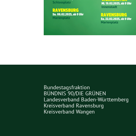
Bundestagsfraktion
Partner
BÜNDNIS 90/DIE GRÜNEN
Landesverband Baden-Württemberg
Links
Kreisverband Ravensburg
Kreisverband Wangen