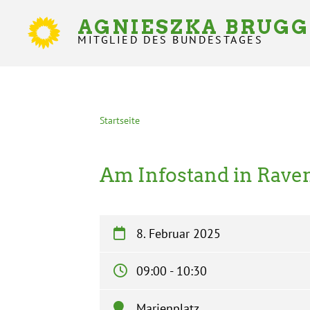
Direkt
zum
AGNIESZKA BRUG
Inhalt
MITGLIED DES BUNDESTAGES
Statusmeldungen
Startseite
Pfadnavigation
Am Infostand in Rave
8. Februar 2025
09:00 - 10:30
Marienplatz