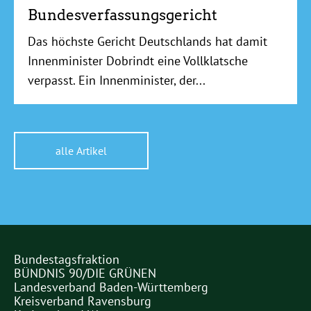
Bundesverfassungsgericht
Das höchste Gericht Deutschlands hat damit
Innenminister Dobrindt eine Vollklatsche
verpasst. Ein Innenminister, der...
alle Artikel
Bundestagsfraktion
Partner
BÜNDNIS 90/DIE GRÜNEN
Links
Landesverband Baden-Württemberg
Kreisverband Ravensburg