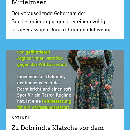
Mittelmeer
Der vorauseilende Gehorsam der
Bundesregierung gegenüber einem völlig
unzuverlässigen Donald Trump endet wenig...
ARTIKEL
Zu Dobrindts Klatsche vor dem