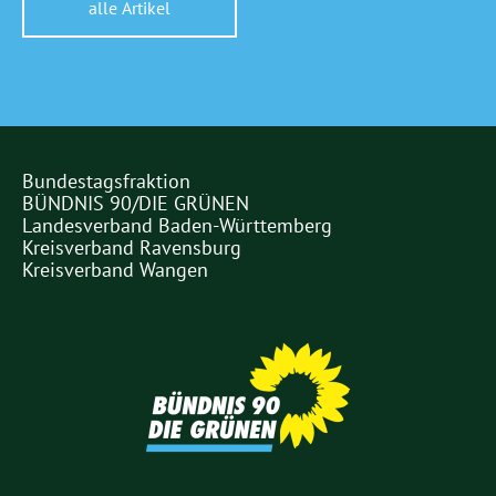
alle Artikel
Bundestagsfraktion
Partner
BÜNDNIS 90/DIE GRÜNEN
Links
Landesverband Baden-Württemberg
Kreisverband Ravensburg
Kreisverband Wangen
Partner