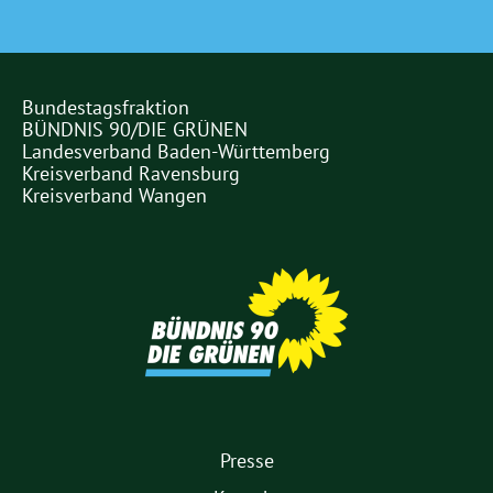
Bundestagsfraktion
Partner
BÜNDNIS 90/DIE GRÜNEN
Links
Landesverband Baden-Württemberg
Kreisverband Ravensburg
Kreisverband Wangen
Partner
1.
Presse