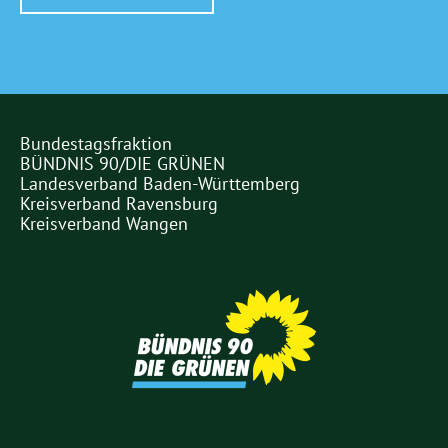
Bundestagsfraktion
Partner
BÜNDNIS 90/DIE GRÜNEN
Links
Landesverband Baden-Württemberg
Kreisverband Ravensburg
Kreisverband Wangen
Partner