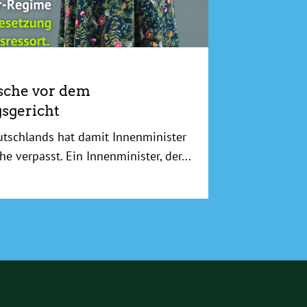
sche vor dem
sgericht
utschlands hat damit Innenminister
he verpasst. Ein Innenminister, der...