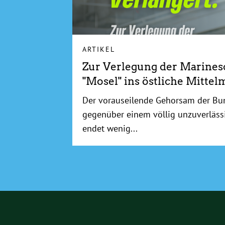
ARTIKEL
Zur Verlegung der Marinesc
"Mosel" ins östliche Mittel
Der vorauseilende Gehorsam der Bu
gegenüber einem völlig unzuverläs
endet wenig...