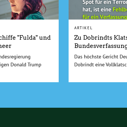
ARTIKEL
hiffe "Fulda" und
Zu Dobrindts Klat
meer
Bundesverfassung
ndesregierung
Das höchste Gericht De
sigen Donald Trump
Dobrindt eine Vollklatsc