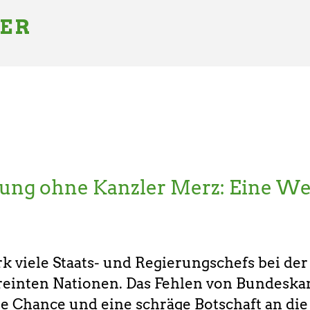
GER
ng ohne Kanzler Merz: Eine We
k viele Staats- und Regierungschefs bei der
einten Nationen. Das Fehlen von Bundeska
ne Chance und eine schräge Botschaft an die