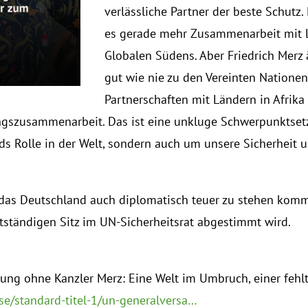
verlässliche Partner der beste Schutz.
es gerade mehr Zusammenarbeit mit 
Globalen Südens. Aber Friedrich Merz 
gut wie nie zu den Vereinten Natione
Partnerschaften mit Ländern in Afrika
gszusammenarbeit. Das ist eine unkluge Schwerpunktset
ds Rolle in der Welt, sondern auch um unsere Sicherheit 
 das Deutschland auch diplomatisch teuer zu stehen kom
tständigen Sitz im UN-Sicherheitsrat abgestimmt wird.
ng ohne Kanzler Merz: Eine Welt im Umbruch, einer fehl
e/standard-titel-1/un-generalversa…