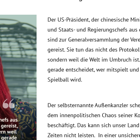
Der US-Präsident, der chinesische Min
und Staats- und Regierungschefs aus 
sind zur Generalversammlung der Ver
gereist. Sie tun das nicht des Protoko
sondern weil die Welt im Umbruch ist
gerade entscheidet, wer mitspielt un
Spielball wird.
Der selbsternannte Außenkanzler sche
dem innenpolitischen Chaos seiner Ko
beschäftigt. Das kann sich unser Land
Zeiten nicht leisten. In einer unsiche