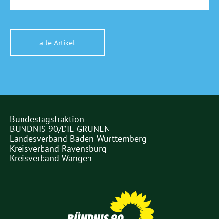
alle Artikel
Bundestagsfraktion
Partner
BÜNDNIS 90/DIE GRÜNEN
Links
Landesverband Baden-Württemberg
Kreisverband Ravensburg
Kreisverband Wangen
Partner