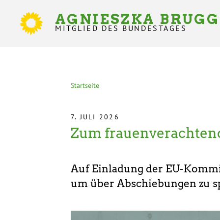
Direkt
zum
AGNIESZKA BRUG
Inhalt
MITGLIED DES BUNDESTAGES
Statusmeldungen
Startseite
Pfadnavigation
7. JULI 2026
Zum frauenverachtend
Auf Einladung der EU-Kommis
um über Abschiebungen zu s