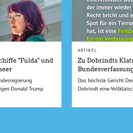
ARTIKEL
hiffe "Fulda" und
Zu Dobrindts Klat
meer
Bundesverfassung
ndesregierung
Das höchste Gericht De
sigen Donald Trump
Dobrindt eine Vollklatsc