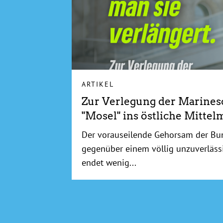
ARTIKEL
Zur Verlegung der Marinesc
"Mosel" ins östliche Mittel
Der vorauseilende Gehorsam der Bu
gegenüber einem völlig unzuverläs
endet wenig...