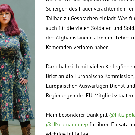
Schergen des frauenverachtenden Ter
Taliban zu Gesprächen einlädt. Was fü
auch für die vielen Soldaten und Solda
den Afghanistaneinsätzen ihr Leben ri
Kameraden verloren haben.
Dazu habe ich mit vielen Kolleg*inne
Brief an die Europäische Kommission,
Europäischen Auswärtigen Dienst und
Regierungen der EU-Mitgliedsstaaten
Mein besonderer Dank gilt
@Filiz.pol
@HNeumannmep
für ihren Einsatz u
wichtige Initiative.