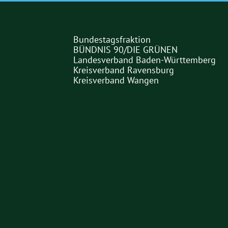
Bundestagsfraktion
Partner
BÜNDNIS 90/DIE GRÜNEN
Landesverband Baden-Württemberg
Links
Kreisverband Ravensburg
Kreisverband Wangen
Partner