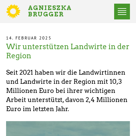
Direkt
AGNIESZKA
zum
BRUGGER
MITGLIED
Inhalt
DES
Menü
BUNDESTAGES
Statusmeldungen
14. FEBRUAR 2025
Wir unterstützen Landwirte in der
Startseite
Pfadnavigation
Region
Seit 2021 haben wir die Landwirtinnen
und Landwirte in der Region mit 10,3
Millionen Euro bei ihrer wichtigen
Arbeit unterstützt, davon 2,4 Millionen
Euro im letzten Jahr.