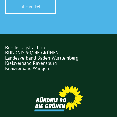
alle Artikel
Bundestagsfraktion
Partner
BÜNDNIS 90/DIE GRÜNEN
Links
Landesverband Baden-Württemberg
Kreisverband Ravensburg
Kreisverband Wangen
Partner