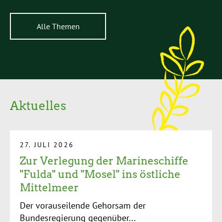
Alle Themen
Aktuelles
27. JULI 2026
Zur Verlegung der Marineschiffe
"Fulda" und "Mosel" ins östliche
Mittelmeer
Der vorauseilende Gehorsam der
Bundesregierung gegenüber...