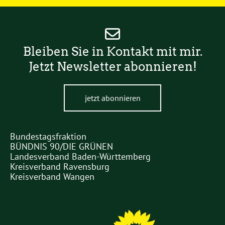
Newsletter-
Bleiben Sie in Kontakt mit mir.
Anmeldung
Jetzt Newsletter abonnieren!
jetzt abonnieren
Bundestagsfraktion
Partner
BÜNDNIS 90/DIE GRÜNEN
Links
Landesverband Baden-Württemberg
Kreisverband Ravensburg
Kreisverband Wangen
Partner